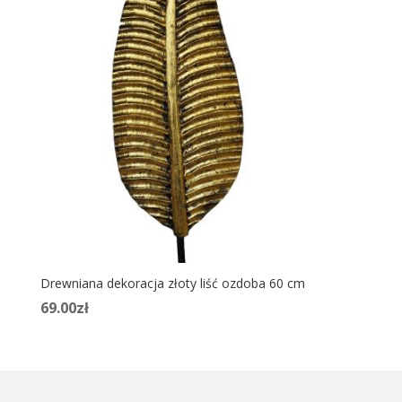
Drewniana dekoracja złoty liść ozdoba 60 cm
69.00
zł