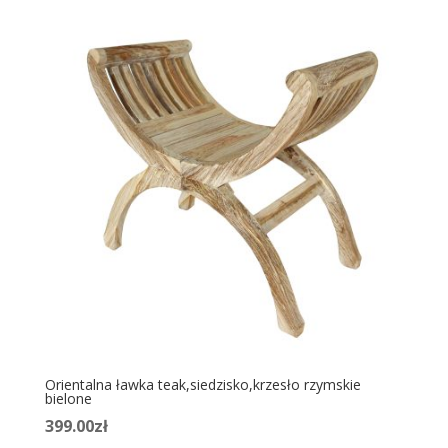
Orientalna ławka teak,siedzisko,krzesło rzymskie
bielone
399.00
zł