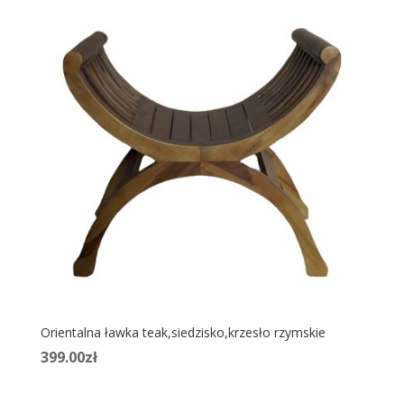
Orientalna ławka teak,siedzisko,krzesło rzymskie
399.00
zł