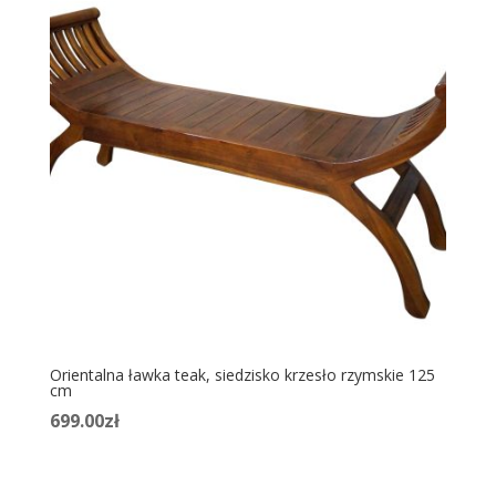
Orientalna ławka teak, siedzisko krzesło rzymskie 125
cm
699.00
zł