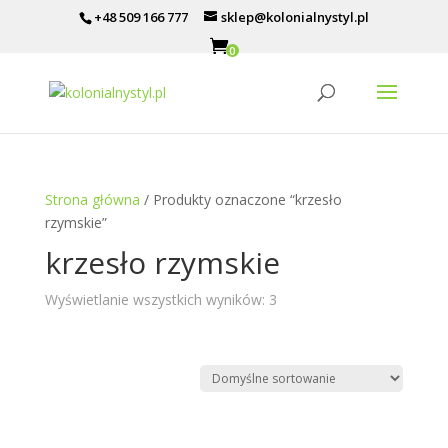
+48 509 166 777
sklep@kolonialnystyl.pl
0
Strona główna
/ Produkty oznaczone “krzesło
rzymskie”
krzesło rzymskie
Wyświetlanie wszystkich wyników: 3